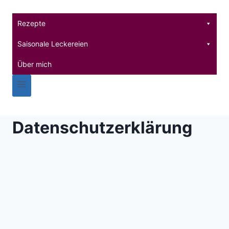
Zum
Inhalt
Rezepte
springen
Saisonale Leckereien
Über mich
Datenschutzerklärung