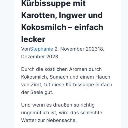
Kürbissuppe mit
Karotten, Ingwer und
Kokosmilch – einfach
lecker
Von
Stephanie
2. November 2023
18.
Dezember 2023
Durch die köstlichen Aromen durch
Kokosmilch, Sumach und einem Hauch
von Zimt, tut diese Kürbissuppe einfach
der Seele gut.
Und wenn es draußen so richtig
ungemütlich ist, wird das schlechte
Wetter zur Nebensache.