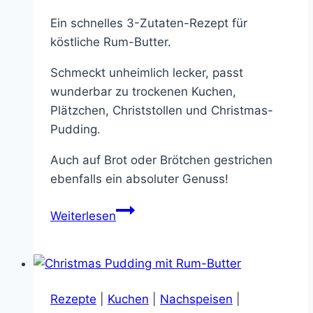
Ein schnelles 3-Zutaten-Rezept für
köstliche Rum-Butter.
Schmeckt unheimlich lecker, passt
wunderbar zu trockenen Kuchen,
Plätzchen, Christstollen und Christmas-
Pudding.
Auch auf Brot oder Brötchen gestrichen
ebenfalls ein absoluter Genuss!
Köstliche
Weiterlesen
Rum-
Butter
–
schnell
Rezepte
|
Kuchen
|
Nachspeisen
|
gemacht