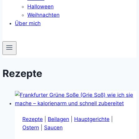
Halloween
Weihnachten
Über mich
Rezepte
Rezepte
|
Beilagen
|
Hauptgerichte
|
Ostern
|
Saucen