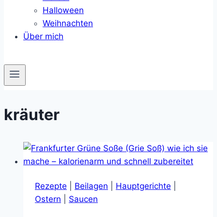
Halloween
Weihnachten
Über mich
kräuter
Rezepte
|
Beilagen
|
Hauptgerichte
|
Ostern
|
Saucen