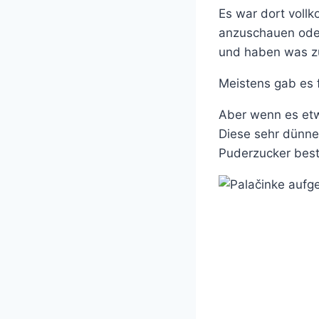
Es war dort voll
anzuschauen oder
und haben was z
Meistens gab es f
Aber wenn es etw
Diese sehr dünne
Puderzucker best