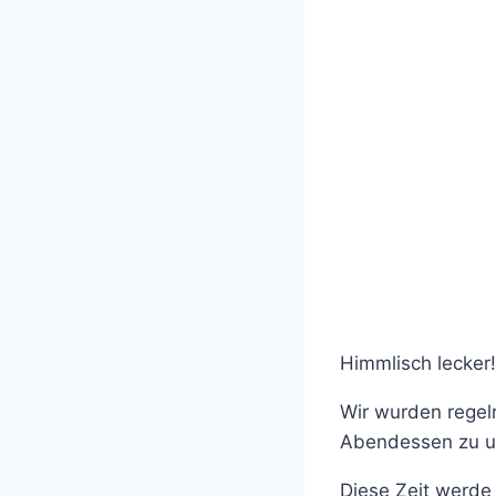
Himmlisch lecker!
Wir wurden regel
Abendessen zu un
Diese Zeit werde