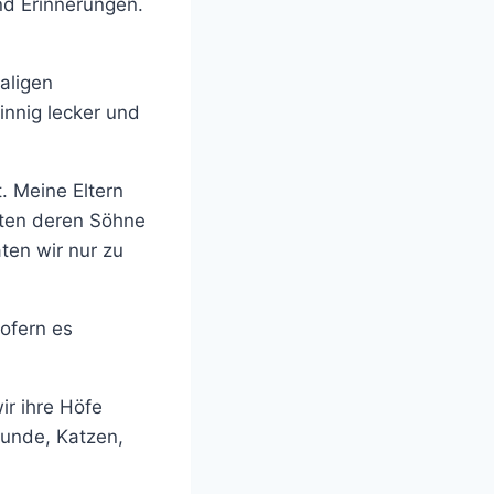
nd Erinnerungen.
aligen
nnig lecker und
. Meine Eltern
ten deren Söhne
ten wir nur zu
Sofern es
ir ihre Höfe
Hunde, Katzen,