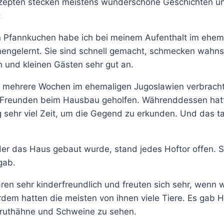
ezepten stecken meistens wunderschöne Geschichten u
:
n Pfannkuchen habe ich bei meinem Aufenthalt im ehem
engelernt. Sie sind schnell gemacht, schmecken wahnsi
 und kleinen Gästen sehr gut an.
h mehrere Wochen im ehemaligen Jugoslawien verbracht
n Freunden beim Hausbau geholfen. Währenddessen hat
 sehr viel Zeit, um die Gegend zu erkunden. Und das ta
 der das Haus gebaut wurde, stand jedes Hoftor offen. 
gab.
en sehr kinderfreundlich und freuten sich sehr, wenn w
dem hatten die meisten von ihnen viele Tiere. Es gab 
ruthähne und Schweine zu sehen.