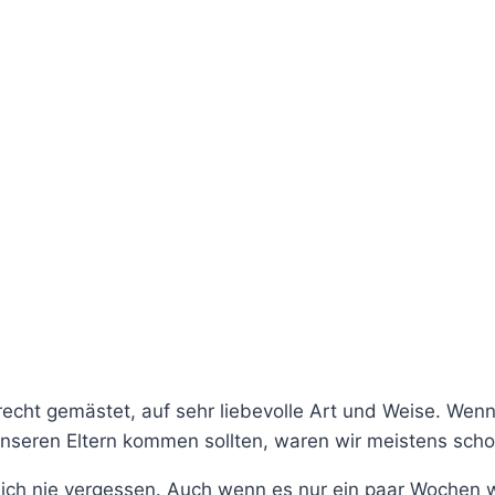
recht gemästet, auf sehr liebevolle Art und Weise. Wen
seren Eltern kommen sollten, waren wir meistens schon
 ich nie vergessen. Auch wenn es nur ein paar Wochen 