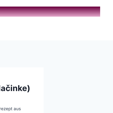
lačinke)
rezept aus