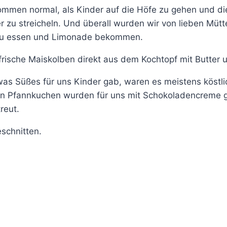
kommen normal, als Kinder auf die Höfe zu gehen und di
 zu streicheln. Und überall wurden wir von lieben Müt
u essen und Limonade bekommen.
rische Maiskolben direkt aus dem Kochtopf mit Butter u
as Süßes für uns Kinder gab, waren es meistens köstli
n Pfannkuchen wurden für uns mit Schokoladencreme ge
reut.