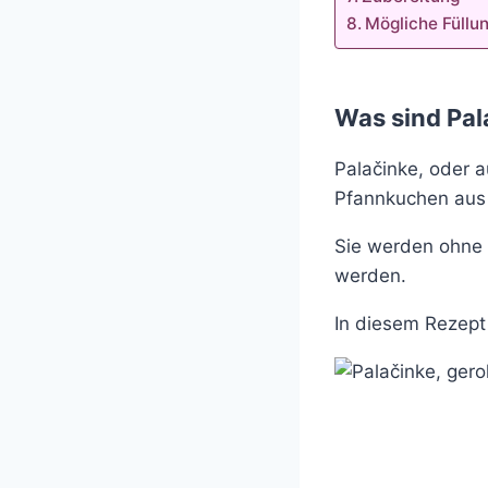
Mögliche Füllu
Was sind Pal
Palačinke, oder 
Pfannkuchen aus 
Sie werden ohne 
werden.
In diesem Rezept 