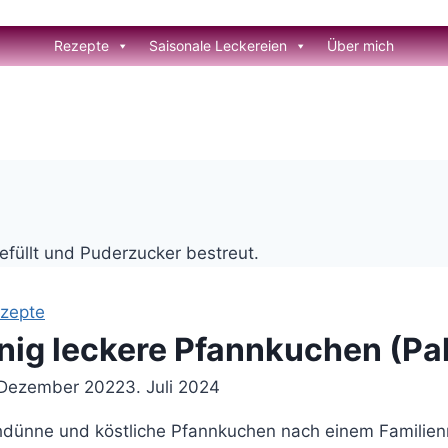
Rezepte
Saisonale Leckereien
Über mich
zepte
ig leckere Pfannkuchen (Pa
 Dezember 2022
3. Juli 2024
hdünne und köstliche Pfannkuchen nach einem Familien