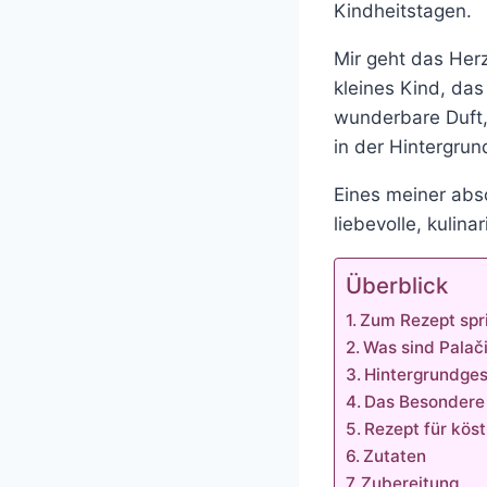
Kindheitstagen.
Mir geht das Herz
kleines Kind, das
wunderbare Duft,
in der Hintergrun
Eines meiner abs
liebevolle, kuli
Überblick
Zum Rezept spr
Was sind Palač
Hintergrundges
Das Besondere 
Rezept für kös
Zutaten
Zubereitung