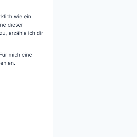
klich wie ein
ine dieser
, erzähle ich dir
Für mich eine
ehlen.