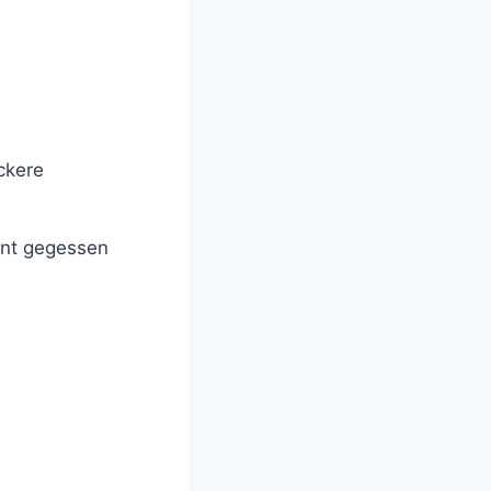
ckere
ant gegessen