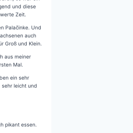
egend und diese
werte Zeit.
en Palačinke. Und
rwachsenen auch
r Groß und Klein.
ch aus meiner
rsten Mal.
ben ein sehr
 sehr leicht und
h pikant essen.