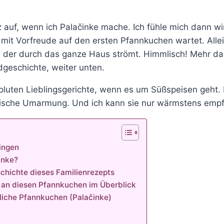
 auf, wenn ich Palačinke mache. Ich fühle mich dann wir
 mit Vorfreude auf den ersten Pfannkuchen wartet. Alle
 der durch das ganze Haus strömt. Himmlisch! Mehr dazu
dgeschichte, weiter unten.
oluten Lieblingsgerichte, wenn es um Süßspeisen geht. 
narische Umarmung. Und ich kann sie nur wärmstens empf
ingen
inke?
chichte dieses Familienrezepts
an diesen Pfannkuchen im Überblick
tliche Pfannkuchen (Palačinke)