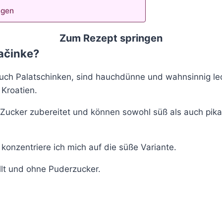
ngen
Zum Rezept springen
ačinke?
auch Palatschinken, sind hauchdünne und wahnsinnig le
Kroatien.
Zucker zubereitet und können sowohl süß als auch pik
konzentriere ich mich auf die süße Variante.