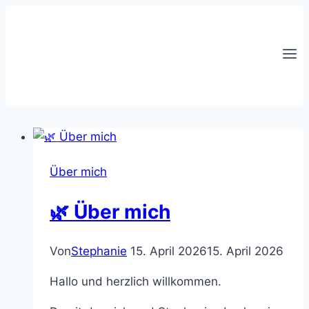
Zum
Inhalt
springen
Über mich
🌿 Über mich
Von
Stephanie
15. April 2026
15. April 2026
Hallo und herzlich willkommen.