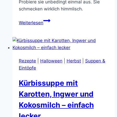
Probiere sie unbedingt einmal aus. Sie
schmecken wirklich himmlisch.
Wahnsinnig
Weiterlesen
leckere
Pfannkuchen
(Palačinke)
Rezepte
|
Halloween
|
Herbst
|
Suppen &
Eintöpfe
Kürbissuppe mit
Karotten, Ingwer und
Kokosmilch – einfach
lecker