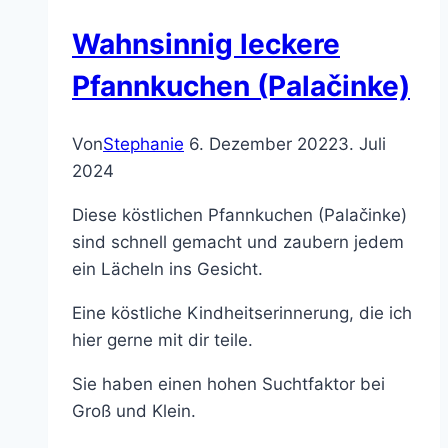
Weihnachtzeit
Wahnsinnig leckere
Pfannkuchen (Palačinke)
Von
Stephanie
6. Dezember 2022
3. Juli
2024
Diese köstlichen Pfannkuchen (Palačinke)
sind schnell gemacht und zaubern jedem
ein Lächeln ins Gesicht.
Eine köstliche Kindheitserinnerung, die ich
hier gerne mit dir teile.
Sie haben einen hohen Suchtfaktor bei
Groß und Klein.